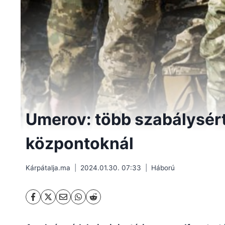
Umerov: több szabálysért
központoknál
Kárpátalja.ma
2024.01.30. 07:33
Háború