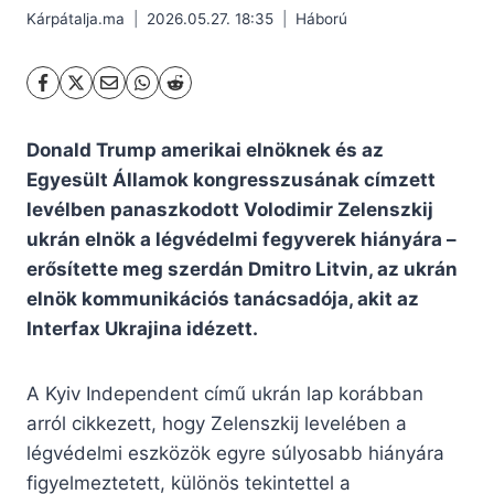
Kárpátalja.ma
2026.05.27. 18:35
Háború
Donald Trump amerikai elnöknek és az
Egyesült Államok kongresszusának címzett
levélben panaszkodott Volodimir Zelenszkij
ukrán elnök a légvédelmi fegyverek hiányára –
erősítette meg szerdán Dmitro Litvin, az ukrán
elnök kommunikációs tanácsadója, akit az
Interfax Ukrajina idézett.
A Kyiv Independent című ukrán lap korábban
arról cikkezett, hogy Zelenszkij levelében a
légvédelmi eszközök egyre súlyosabb hiányára
figyelmeztetett, különös tekintettel a