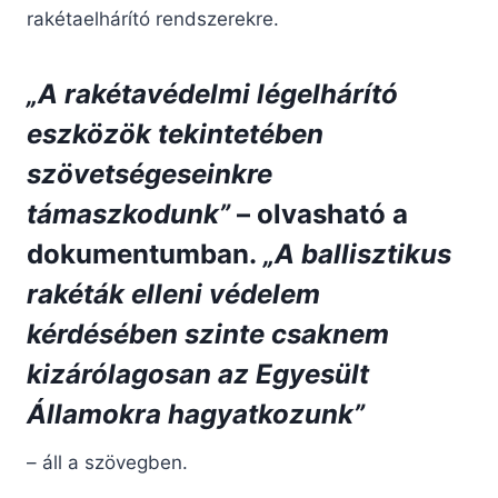
rakétaelhárító rendszerekre.
„A rakétavédelmi légelhárító
eszközök tekintetében
szövetségeseinkre
támaszkodunk”
– olvasható a
dokumentumban.
„A ballisztikus
rakéták elleni védelem
kérdésében szinte csaknem
kizárólagosan az Egyesült
Államokra hagyatkozunk”
– áll a szövegben.