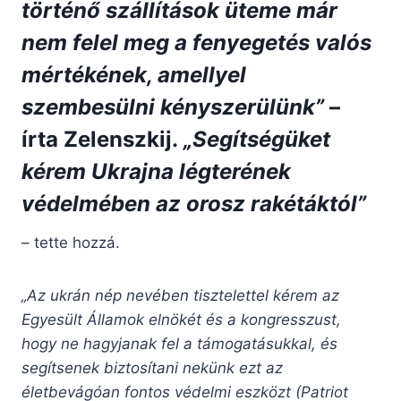
történő szállítások üteme már
nem felel meg a fenyegetés valós
mértékének, amellyel
szembesülni kényszerülünk”
–
írta Zelenszkij.
„Segítségüket
kérem Ukrajna légterének
védelmében az orosz rakétáktól”
– tette hozzá.
„Az ukrán nép nevében tisztelettel kérem az
Egyesült Államok elnökét és a kongresszust,
hogy ne hagyjanak fel a támogatásukkal, és
segítsenek biztosítani nekünk ezt az
életbevágóan fontos védelmi eszközt (Patriot