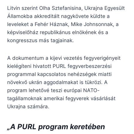
Litvin szerint Olha Sztefanisina, Ukrajna Egyesült
Államokba akkreditált nagykövete küldte a
leveleket a Fehér Háznak, Mike Johnsonnak, a
képviselőház republikánus elnökének és a
kongresszus más tagjainak.
A dokumentum a kijevi vezetés fegyverigényeit
kielégíteni hivatott PURL fegyverbeszerzési
programmal kapcsolatos nehézségek miatti
növekvő ukrán aggodalmakat is tükrözi. A
program lehetővé teszi európai NATO-
tagállamoknak amerikai fegyverek vásárlását
Ukrajna számára.
„A PURL program keretében