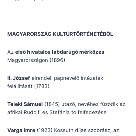
MAGYARORSZÁG KULTÚRTÖRTÉNETÉBŐL:
Az
első hivatalos labdarúgó mérkőzés
Magyarországon (1896)
II. József
elrendeli papnevelő intézetek
felállítását (1783)
Teleki Sámuel
(1845) utazó, nevéhez fűződik az
afrikai Rudolf. és Stefánia tó felfedezése
Varga Imre
(1923) Kossuth díjas szobrász, az