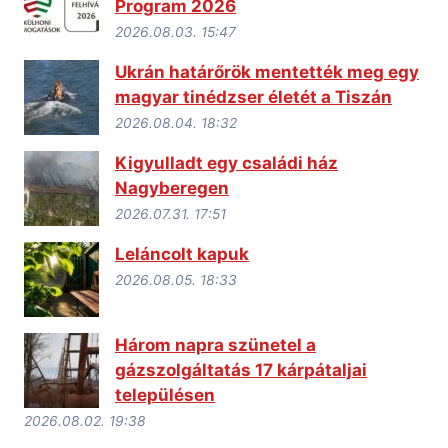
Program 2026
2026.08.03. 15:47
Ukrán határőrök mentették meg egy
magyar tinédzser életét a Tiszán
2026.08.04. 18:32
Kigyulladt egy családi ház
Nagyberegen
2026.07.31. 17:51
Leláncolt kapuk
2026.08.05. 18:33
Három napra szünetel a
gázszolgáltatás 17 kárpátaljai
településen
2026.08.02. 19:38