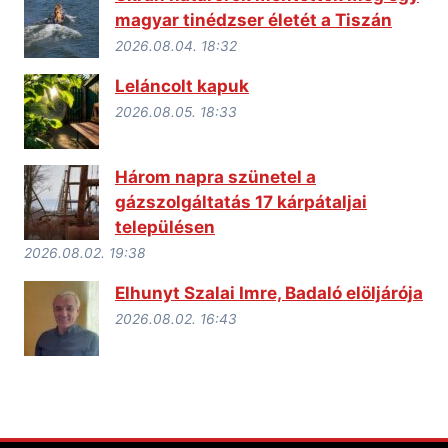
magyar tinédzser életét a Tiszán
2026.08.04. 18:32
Leláncolt kapuk
2026.08.05. 18:33
Három napra szünetel a
gázszolgáltatás 17 kárpátaljai
településen
2026.08.02. 19:38
Elhunyt Szalai Imre, Badaló elöljárója
2026.08.02. 16:43