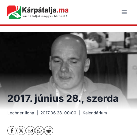
Skip
to
content
2017. június 28., szerda
Lechner Ilona
2017.06.28. 00:00
Kalendárium