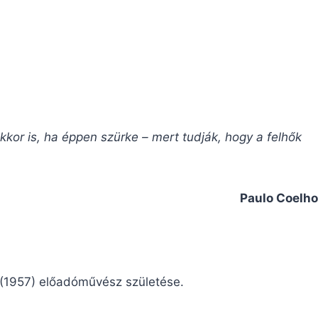
.
kor is, ha éppen szürke – mert tudják, hogy a felhők
Paulo Coelho
 (1957) előadóművész születése.