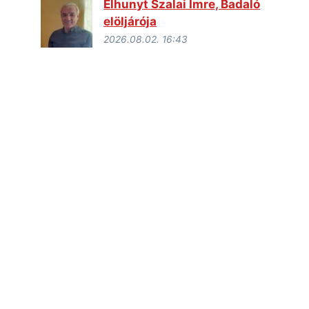
Elhunyt Szalai Imre, Badaló
elöljárója
2026.08.02. 16:43