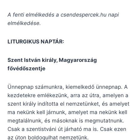
A fenti elmélkedés a csendespercek.hu napi
elmélkedése.
LITURGIKUS NAPTÁR:
Szent István király, Magyarország
fővédőszentje
Ünnepnap számunkra, kiemelkedő ünnepnap. A
kezdetekre emlékezünk, arra az útra, amelyen a
szent király indította el nemzetünket, és amelyet
ma nekünk kell járnunk, amelyet ma nekünk kell
megtalálnunk, és másoknak is megmutatnunk.
Csak a szentistváni út járható ma is. Csak ezen
az úton boldogulhat nemzetünk.