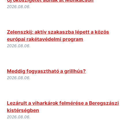
2026.08.06.
Zelenszkij: aktív szakaszba lépett a közös
európai rakétavédelmi program
2026.08.06.
Meddig fogyasztható a grillhús?
2026.08.06.
Lezárult a viharkárok felmérése a Beregszászi
kistérségben
2026.08.06.