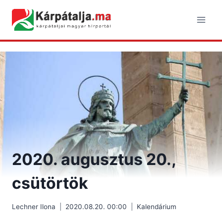
Skip
to
content
2020. augusztus 20.,
csütörtök
Lechner Ilona
2020.08.20. 00:00
Kalendárium