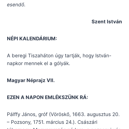
esendő.
Szent István
NÉPI KALENDÁRIUM:
A beregi Tiszaháton úgy tartják, hogy István-
napkor mennek el a gólyák.
Magyar Néprajz VII.
EZEN A NAPON EMLÉKSZÜNK RÁ:
Pálffy János, gróf (Vöröskő, 1663. augusztus 20.
– Pozsony, 1751. március 24.). Császári