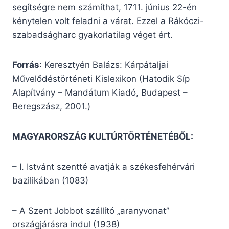
segítségre nem számíthat, 1711. június 22-én
kénytelen volt feladni a várat. Ezzel a Rákóczi-
szabadságharc gyakorlatilag véget ért.
Forrás
: Keresztyén Balázs: Kárpátaljai
Művelődéstörténeti Kislexikon (Hatodik Síp
Alapítvány – Mandátum Kiadó, Budapest –
Beregszász, 2001.)
MAGYARORSZÁG KULTÚRTÖRTÉNETÉBŐL:
– I. Istvánt szentté avatják a székesfehérvári
bazilikában (1083)
– A Szent Jobbot szállító „aranyvonat”
országjárásra indul (1938)