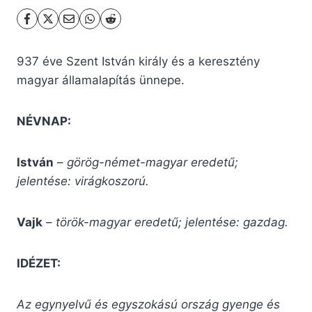
937 éve Szent István király és a keresztény
magyar államalapítás ünnepe.
NÉVNAP:
István
–
görög-német-magyar eredetű;
jelentése: virágkoszorú.
Vajk
–
török-magyar eredetű; jelentése: gazdag.
IDÉZET:
Az egynyelvű és egyszokású ország gyenge és