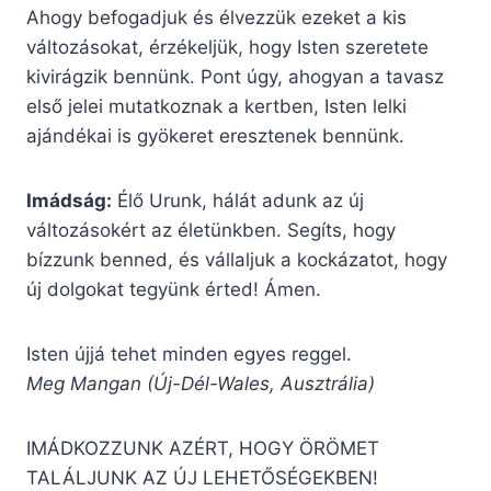
Ahogy befogadjuk és élvezzük ezeket a kis
változásokat, érzékeljük, hogy Isten szeretete
kivirágzik bennünk. Pont úgy, ahogyan a tavasz
első jelei mutatkoznak a kertben, Isten lelki
ajándékai is gyökeret eresztenek bennünk.
Imádság:
Élő Urunk, hálát adunk az új
változásokért az életünkben. Segíts, hogy
bízzunk benned, és vállaljuk a kockázatot, hogy
új dolgokat tegyünk érted! Ámen.
Isten újjá tehet minden egyes reggel.
Meg Mangan (Új-Dél-Wales, Ausztrália)
IMÁDKOZZUNK AZÉRT, HOGY ÖRÖMET
TALÁLJUNK AZ ÚJ LEHETŐSÉGEKBEN!