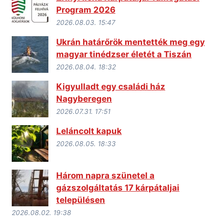
Program 2026
2026.08.03. 15:47
Ukrán határőrök mentették meg egy
magyar tinédzser életét a Tiszán
2026.08.04. 18:32
Kigyulladt egy családi ház
Nagyberegen
2026.07.31. 17:51
Leláncolt kapuk
2026.08.05. 18:33
Három napra szünetel a
gázszolgáltatás 17 kárpátaljai
településen
2026.08.02. 19:38