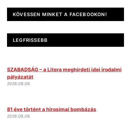
KÖVESSEN MINKET A FACEBOOKON!
LEGFRISSEBB
SZABADSÁG – a Litera meghirdeti idei irodalmi
pályázatát
2026.08.06.
81 éve történt a hirosimai bombázás
2026.08.06.