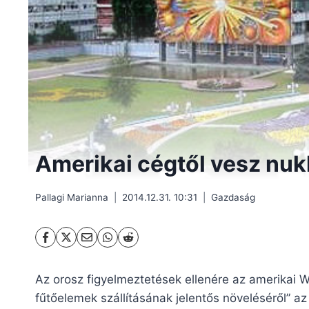
Amerikai cégtől vesz nuk
Pallagi Marianna
2014.12.31. 10:31
Gazdaság
Az orosz figyelmeztetések ellenére az amerikai We
fűtőelemek szállításának jelentős növeléséről” a