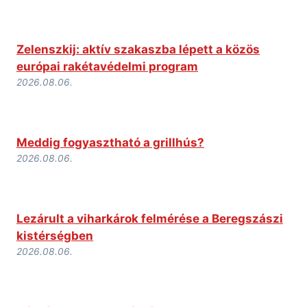
Zelenszkij: aktív szakaszba lépett a közös
európai rakétavédelmi program
2026.08.06.
Meddig fogyasztható a grillhús?
2026.08.06.
Lezárult a viharkárok felmérése a Beregszászi
kistérségben
2026.08.06.