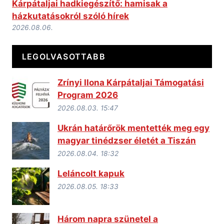
Kárpátaljai hadkiegészítő: hamisak a
házkutatásokról szóló hírek
2026.08.06.
LEGOLVASOTTABB
Zrínyi Ilona Kárpátaljai Támogatási
Program 2026
2026.08.03. 15:47
Ukrán határőrök mentették meg egy
magyar tinédzser életét a Tiszán
2026.08.04. 18:32
Leláncolt kapuk
2026.08.05. 18:33
Három napra szünetel a