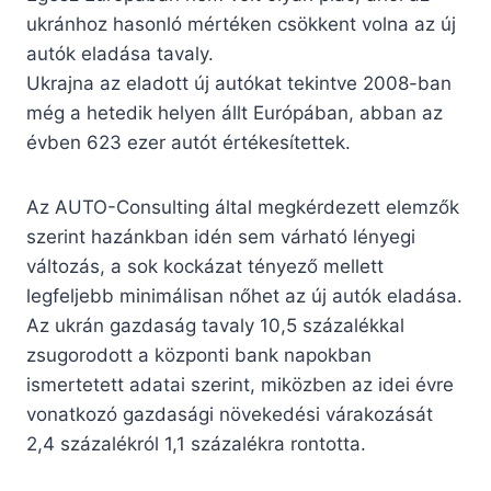
ukránhoz hasonló mértéken csökkent volna az új
autók eladása tavaly.
Ukrajna az eladott új autókat tekintve 2008-ban
még a hetedik helyen állt Európában, abban az
évben 623 ezer autót értékesítettek.
Az AUTO-Consulting által megkérdezett elemzők
szerint hazánkban idén sem várható lényegi
változás, a sok kockázat tényező mellett
legfeljebb minimálisan nőhet az új autók eladása.
Az ukrán gazdaság tavaly 10,5 százalékkal
zsugorodott a központi bank napokban
ismertetett adatai szerint, miközben az idei évre
vonatkozó gazdasági növekedési várakozását
2,4 százalékról 1,1 százalékra rontotta.