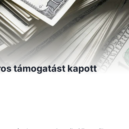
áros támogatást kapott