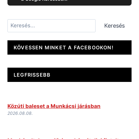
Keresés
Keresés
KÖVESSEN MINKET A FACEBOOKON!
LEGFRISSEBB
Közúti baleset a Munkácsi járásban
2026.08.08.