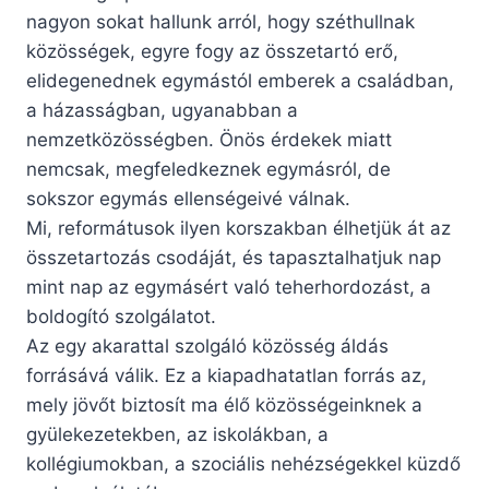
nagyon sokat hallunk arról, hogy széthullnak
közösségek, egyre fogy az összetartó erő,
elidegenednek egymástól emberek a családban,
a házasságban, ugyanabban a
nemzetközösségben. Önös érdekek miatt
nemcsak, megfeledkeznek egymásról, de
sokszor egymás ellenségeivé válnak.
Mi, reformátusok ilyen korszakban élhetjük át az
összetartozás csodáját, és tapasztalhatjuk nap
mint nap az egymásért való teherhordozást, a
boldogító szolgálatot.
Az egy akarattal szolgáló közösség áldás
forrásává válik. Ez a kiapadhatatlan forrás az,
mely jövőt biztosít ma élő közösségeinknek a
gyülekezetekben, az iskolákban, a
kollégiumokban, a szociális nehézségekkel küzdő