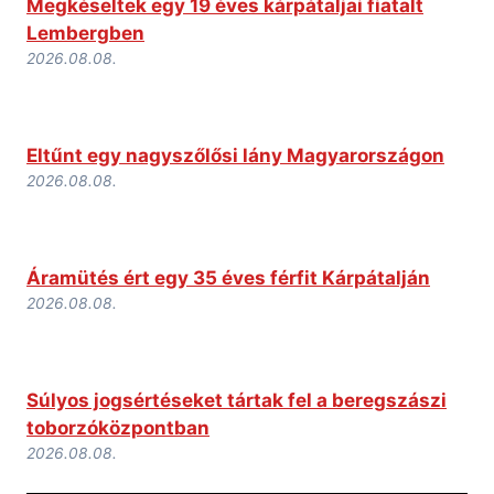
Megkéseltek egy 19 éves kárpátaljai fiatalt
Lembergben
2026.08.08.
Eltűnt egy nagyszőlősi lány Magyarországon
2026.08.08.
Áramütés ért egy 35 éves férfit Kárpátalján
2026.08.08.
Súlyos jogsértéseket tártak fel a beregszászi
toborzóközpontban
2026.08.08.