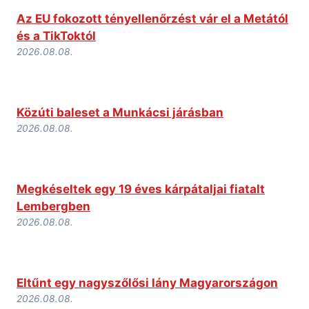
Az EU fokozott tényellenőrzést vár el a Metától
és a TikToktól
2026.08.08.
Közúti baleset a Munkácsi járásban
2026.08.08.
Megkéseltek egy 19 éves kárpátaljai fiatalt
Lembergben
2026.08.08.
Eltűnt egy nagyszőlősi lány Magyarországon
2026.08.08.