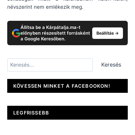
névszerint nem emlékezik meg.
Állítsa be a Kárpátalja.ma-t
előnyben részesített forrásként
Beállítás →
a Google Keresőben.
Keresés
Keresés
KÖVESSEN MINKET A FACEBOOKON!
LEGFRISSEBB