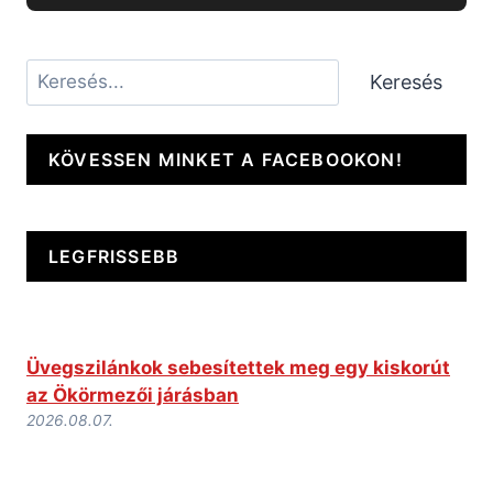
Keresés
Keresés
KÖVESSEN MINKET A FACEBOOKON!
LEGFRISSEBB
Üvegszilánkok sebesítettek meg egy kiskorút
az Ökörmezői járásban
2026.08.07.