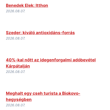
Benedek Elek: Itthon
2026.08.07.
Szeder: kiváló antioxidáns-forrás
2026.08.07.
40%-kal nőtt az idegenforgalmi adóbevétel
Kárpátalján
2026.08.07.
Meghalt egy cseh turista a Biokovo-
hegységben
2026.08.07.