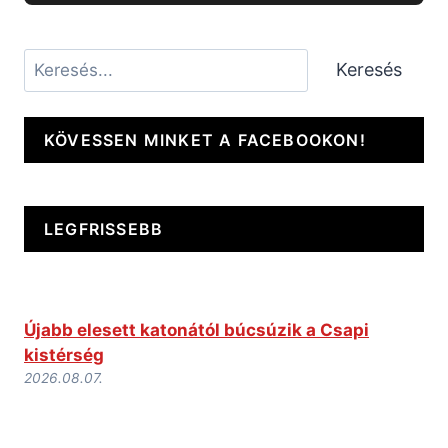
Keresés
Keresés
KÖVESSEN MINKET A FACEBOOKON!
LEGFRISSEBB
Újabb elesett katonától búcsúzik a Csapi
kistérség
2026.08.07.