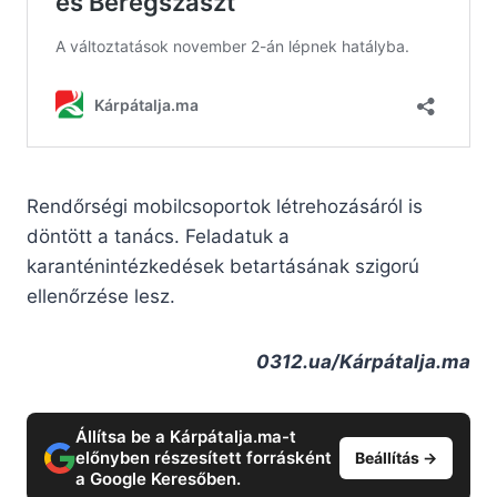
Rendőrségi mobilcsoportok létrehozásáról is
döntött a tanács. Feladatuk a
karanténintézkedések betartásának szigorú
ellenőrzése lesz.
0312.ua/Kárpátalja.ma
Állítsa be a Kárpátalja.ma-t
előnyben részesített forrásként
Beállítás →
a Google Keresőben.