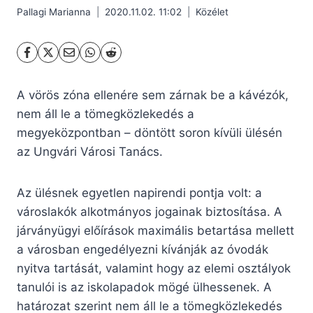
Pallagi Marianna
2020.11.02. 11:02
Közélet
A vörös zóna ellenére sem zárnak be a kávézók,
nem áll le a tömegközlekedés a
megyeközpontban – döntött soron kívüli ülésén
az Ungvári Városi Tanács.
Az ülésnek egyetlen napirendi pontja volt: a
városlakók alkotmányos jogainak biztosítása. A
járványügyi előírások maximális betartása mellett
a városban engedélyezni kívánják az óvodák
nyitva tartását, valamint hogy az elemi osztályok
tanulói is az iskolapadok mögé ülhessenek. A
határozat szerint nem áll le a tömegközlekedés