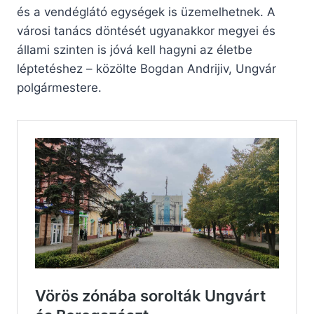
és a vendéglátó egységek is üzemelhetnek. A
városi tanács döntését ugyanakkor megyei és
állami szinten is jóvá kell hagyni az életbe
léptetéshez – közölte Bogdan Andrijiv, Ungvár
polgármestere.