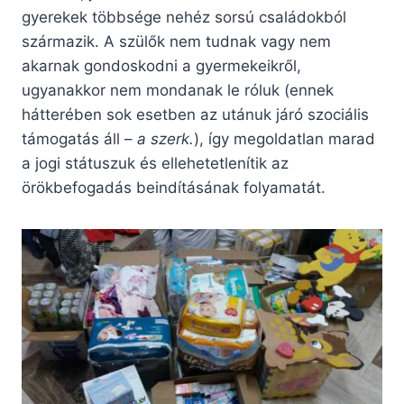
gyerekek többsége nehéz sorsú családokból
származik. A szülők nem tudnak vagy nem
akarnak gondoskodni a gyermekeikről,
ugyanakkor nem mondanak le róluk (ennek
hátterében sok esetben az utánuk járó szociális
támogatás áll –
a szerk.
), így megoldatlan marad
a jogi státuszuk és ellehetetlenítik az
örökbefogadás beindításának folyamatát.