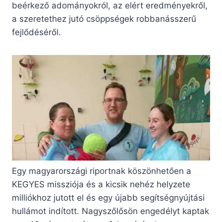
beérkező adományokról, az elért eredményekről,
a szeretethez jutó csöppségek robbanásszerű
fejlődéséről.
Egy magyarországi riportnak köszönhetően a
KEGYES missziója és a kicsik nehéz helyzete
milliókhoz jutott el és egy újabb segítségnyújtási
hullámot indított. Nagyszőlősön engedélyt kaptak