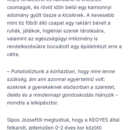
csomagok, és rövid időn belül egy kamionnyi
adomány gyűlt össze a kicsiknek. A kevesebb
mint tíz főből álló csapat egy raktárt bérelt a
ruhák, játékok, higiéniai szerek tárolására,
valamint az egészségügyi intézmény is
rendelkezésükre bocsátott egy épületrészt erre a
célra.
–
Puhatolóztunk a kórházban, hogy mire lenne
szükség, ám ami azonnal egyértelmű volt:
ezeknek a gyerekeknek elsősorban a szeretet,
ölelés és a mindennapi gondoskodás hiányzik
–
mondta a lelkipásztor.
Sipos Józseftől megtudtuk, hogy a KEGYES által
felkarolt, jellemzően 0-2 éves kor közötti