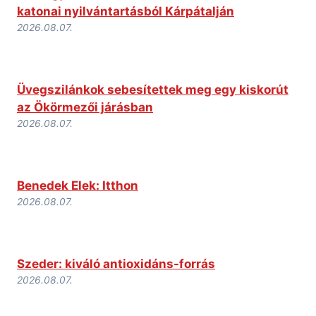
katonai nyilvántartásból Kárpátalján
2026.08.07.
Üvegszilánkok sebesítettek meg egy kiskorút
az Ökörmezői járásban
2026.08.07.
Benedek Elek: Itthon
2026.08.07.
Szeder: kiváló antioxidáns-forrás
2026.08.07.