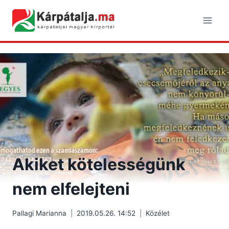
Skip
to
content
Akiket kötelességünk
nem elfelejteni
Pallagi Marianna
2019.05.26. 14:52
Közélet