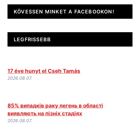
KÖVESSEN MINKET A FACEBOOKON!
LEGFRISSEBB
17 éve hunyt el Cseh Tamás
2026.08.07.
85% випадків раку легень в області
виявляють на пізніх стадіях
2026.08.07.