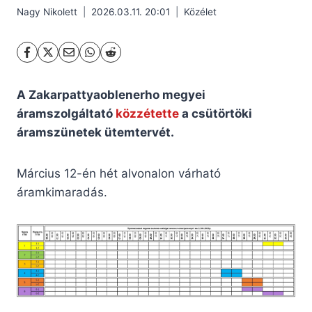
Nagy Nikolett
2026.03.11. 20:01
Közélet
A Zakarpattyaoblenerho megyei
áramszolgáltató
közzétette
a csütörtöki
áramszünetek ütemtervét.
Március 12-én hét alvonalon várható
áramkimaradás.