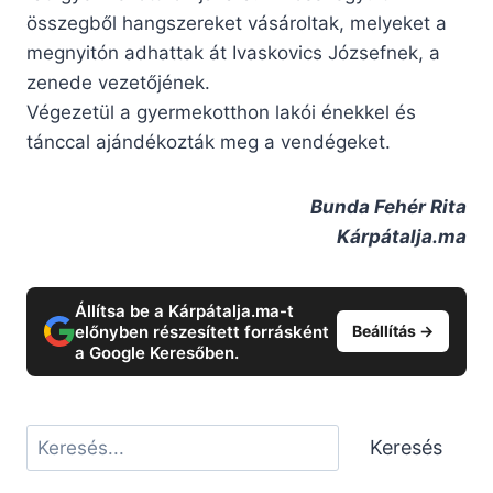
összegből hangszereket vásároltak, melyeket a
megnyitón adhattak át Ivaskovics Józsefnek, a
zenede vezetőjének.
Végezetül a gyermekotthon lakói énekkel és
tánccal ajándékozták meg a vendégeket.
Bunda Fehér Rita
Kárpátalja.ma
Állítsa be a Kárpátalja.ma-t
előnyben részesített forrásként
Beállítás →
a Google Keresőben.
Keresés
Keresés