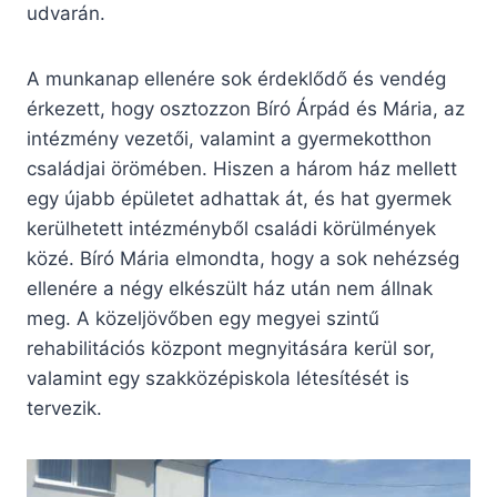
udvarán.
A munkanap ellenére sok érdeklődő és vendég
érkezett, hogy osztozzon Bíró Árpád és Mária, az
intézmény vezetői, valamint a gyermekotthon
családjai örömében. Hiszen a három ház mellett
egy újabb épületet adhattak át, és hat gyermek
kerülhetett intézményből családi körülmények
közé. Bíró Mária elmondta, hogy a sok nehézség
ellenére a négy elkészült ház után nem állnak
meg. A közeljövőben egy megyei szintű
rehabilitációs központ megnyitására kerül sor,
valamint egy szakközépiskola létesítését is
tervezik.