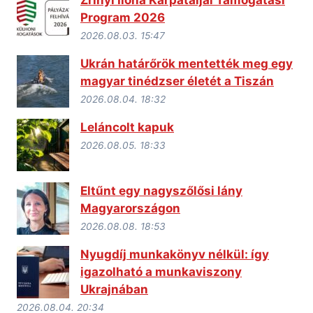
Program 2026
2026.08.03. 15:47
Ukrán határőrök mentették meg egy
magyar tinédzser életét a Tiszán
2026.08.04. 18:32
Leláncolt kapuk
2026.08.05. 18:33
Eltűnt egy nagyszőlősi lány
Magyarországon
2026.08.08. 18:53
Nyugdíj munkakönyv nélkül: így
igazolható a munkaviszony
Ukrajnában
2026.08.04. 20:34