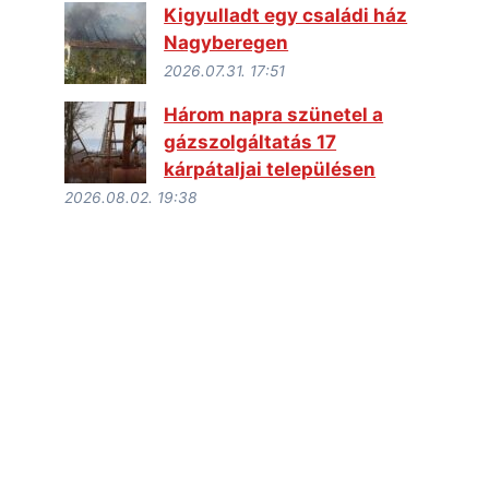
Kigyulladt egy családi ház
Nagyberegen
2026.07.31. 17:51
Három napra szünetel a
gázszolgáltatás 17
kárpátaljai településen
2026.08.02. 19:38