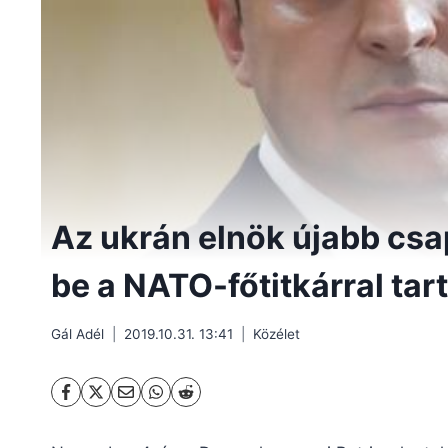
Az ukrán elnök újabb csa
be a NATO-főtitkárral tar
Gál Adél
2019.10.31. 13:41
Közélet