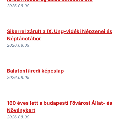
2026.08.09.
Sikerrel zárult a IX. Ung-vidéki Népzenei és
Néptánctábor
2026.08.09.
Balatonfüredi képeslap
2026.08.09.
160 éves lett a budapesti Fővárosi Állat- és
Növénykert
2026.08.09.