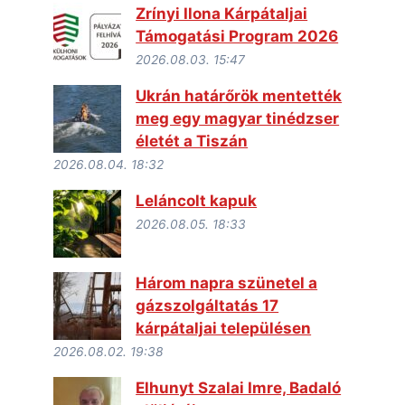
Zrínyi Ilona Kárpátaljai
Támogatási Program 2026
2026.08.03. 15:47
Ukrán határőrök mentették
meg egy magyar tinédzser
életét a Tiszán
2026.08.04. 18:32
Leláncolt kapuk
2026.08.05. 18:33
Három napra szünetel a
gázszolgáltatás 17
kárpátaljai településen
2026.08.02. 19:38
Elhunyt Szalai Imre, Badaló