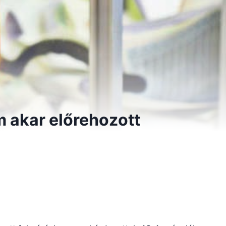
m akar előrehozott