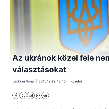
Az ukránok közel fele ne
választásokat
Lechner Ilona
2015.12.29. 18:45
Közélet