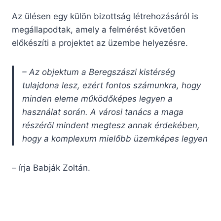
Az ülésen egy külön bizottság létrehozásáról is
megállapodtak, amely a felmérést követően
előkészíti a projektet az üzembe helyezésre.
– Az objektum a Beregszászi kistérség
tulajdona lesz, ezért fontos számunkra, hogy
minden eleme működőképes legyen a
használat során. A városi tanács a maga
részéről mindent megtesz annak érdekében,
hogy a komplexum mielőbb üzemképes legyen
– írja Babják Zoltán.