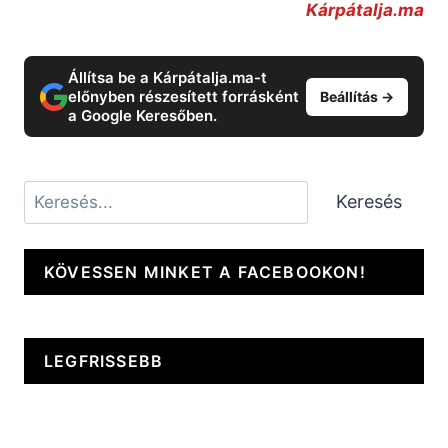
Kárpátalja.ma
Állítsa be a Kárpátalja.ma-t
előnyben részesített forrásként
Beállítás →
a Google Keresőben.
Keresés
Keresés
KÖVESSEN MINKET A FACEBOOKON!
LEGFRISSEBB