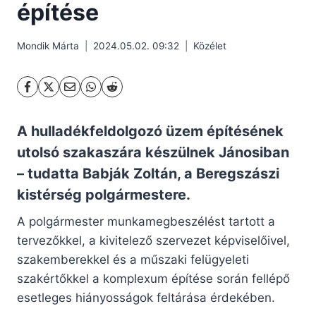
építése
Mondik Márta
2024.05.02. 09:32
Közélet
A hulladékfeldolgozó üzem építésének
utolsó szakaszára készülnek Jánosiban
– tudatta Babják Zoltán, a Beregszászi
kistérség polgármestere.
A polgármester munkamegbeszélést tartott a
tervezőkkel, a kivitelező szervezet képviselőivel,
szakemberekkel és a műszaki felügyeleti
szakértőkkel a komplexum építése során fellépő
esetleges hiányosságok feltárása érdekében.