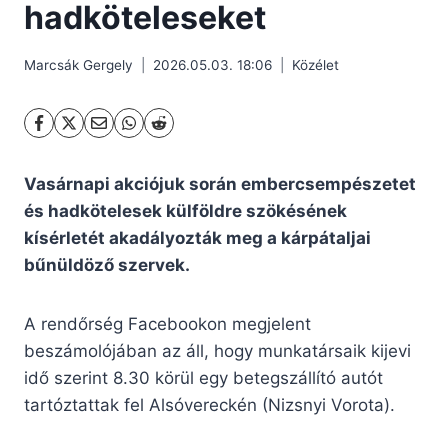
hadköteleseket
Marcsák Gergely
2026.05.03. 18:06
Közélet
Vasárnapi akciójuk során embercsempészetet
és hadkötelesek külföldre szökésének
kísérletét akadályozták meg a kárpátaljai
bűnüldöző szervek.
A rendőrség Facebookon megjelent
beszámolójában az áll, hogy munkatársaik kijevi
idő szerint 8.30 körül egy betegszállító autót
tartóztattak fel Alsóvereckén (Nizsnyi Vorota).