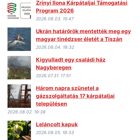
Zrínyi Ilona Kárpátaljai Támogatási
Program 2026
2026.08.03. 15:47
Ukrán határőrök mentették meg egy
magyar tinédzser életét a Tiszán
2026.08.04. 18:32
Kigyulladt egy családi ház
Nagyberegen
2026.07.31. 17:51
Három napra szünetel a
gázszolgáltatás 17 kárpátaljai
településen
2026.08.02. 19:38
Leláncolt kapuk
2026.08.05. 18:33