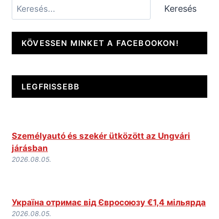
Keresés
Keresés
KÖVESSEN MINKET A FACEBOOKON!
LEGFRISSEBB
Személyautó és szekér ütközött az Ungvári
járásban
2026.08.05.
Україна отримає від Євросоюзу €1,4 мільярда
2026.08.05.