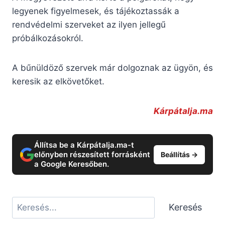
legyenek figyelmesek, és tájékoztassák a
rendvédelmi szerveket az ilyen jellegű
próbálkozásokról.
A bűnüldöző szervek már dolgoznak az ügyön, és
keresik az elkövetőket.
Kárpátalja.ma
Állítsa be a Kárpátalja.ma-t
előnyben részesített forrásként
Beállítás →
a Google Keresőben.
Keresés
Keresés