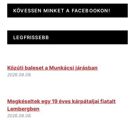
KÖVESSEN MINKET A FACEBOOKON!
LEGFRISSEBB
Közúti baleset a Munkácsi járásban
2026.08.08.
Megkéseltek egy 19 éves kárpátaljai fiatalt
Lembergben
2026.08.08.