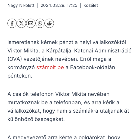
Nagy Nikolett
2024.03.29. 17:25
Közélet
Ismeretlenek kérnek pénzt a helyi vállalkozóktól
Viktor Mikita, a Kárpátaljai Katonai Adminisztráció
(OVA) vezetőjének nevében. Erről maga a
kormányzó
számolt be
a Facebook-oldalán
pénteken.
A csalók telefonon Viktor Mikita nevében
mutatkoznak be a telefonban, és arra kérik a
vállalkozókat, hogy hamis számlákra utaljanak át
különböző összegeket.
A megyevezető arra kérte a polgárokat, hogy