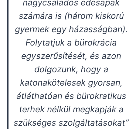
nagycsaládos édesapák
számára is (három kiskorú
gyermek egy házasságban).
Folytatjuk a bürokrácia
egyszerűsítését, és azon
dolgozunk, hogy a
katonakötelesek gyorsan,
átláthatóan és bürokratikus
terhek nélkül megkapják a
szükséges szolgáltatásokat”