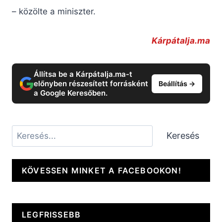
– közölte a miniszter.
Kárpátalja.ma
Állítsa be a Kárpátalja.ma-t
előnyben részesített forrásként
Beállítás →
a Google Keresőben.
Keresés
Keresés
KÖVESSEN MINKET A FACEBOOKON!
LEGFRISSEBB