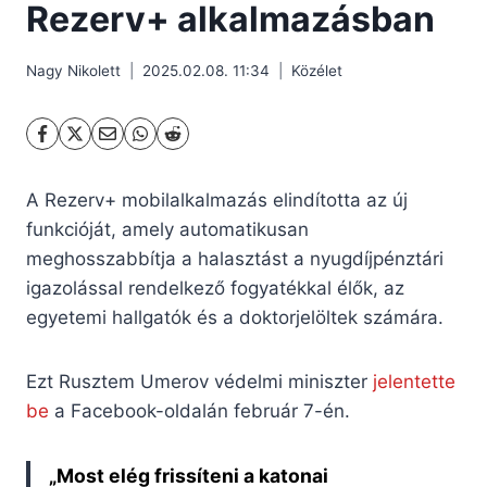
Rezerv+ alkalmazásban
Nagy Nikolett
2025.02.08. 11:34
Közélet
A Rezerv+ mobilalkalmazás elindította az új
funkcióját, amely automatikusan
meghosszabbítja a halasztást a nyugdíjpénztári
igazolással rendelkező fogyatékkal élők, az
egyetemi hallgatók és a doktorjelöltek számára.
Ezt Rusztem Umerov védelmi miniszter
jelentette
be
a Facebook-oldalán február 7-én.
„Most elég frissíteni a katonai