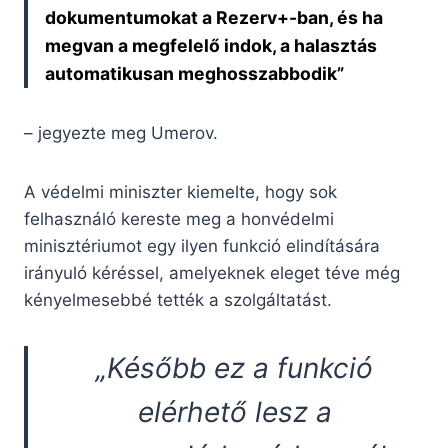
dokumentumokat a Rezerv+-ban, és ha
megvan a megfelelő indok, a halasztás
automatikusan meghosszabbodik”
– jegyezte meg Umerov.
A védelmi miniszter kiemelte, hogy sok
felhasználó kereste meg a honvédelmi
minisztériumot egy ilyen funkció elindítására
irányuló kéréssel, amelyeknek eleget téve még
kényelmesebbé tették a szolgáltatást.
„Később ez a funkció
elérhető lesz a