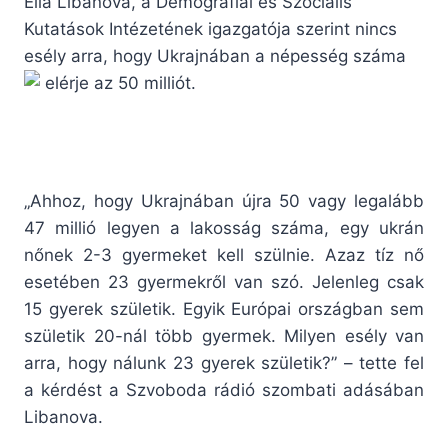
Ella Libanova, a Demográfiai és Szociális
Kutatások Intézetének igazgatója szerint nincs
esély arra, hogy Ukrajnában a népesség száma
elérje az 50 milliót.
„Ahhoz, hogy Ukrajnában újra 50 vagy legalább
47 millió legyen a lakosság száma, egy ukrán
nőnek 2-3 gyermeket kell szülnie. Azaz tíz nő
esetében 23 gyermekről van szó. Jelenleg csak
15 gyerek születik. Egyik Európai országban sem
születik 20-nál több gyermek. Milyen esély van
arra, hogy nálunk 23 gyerek születik?” – tette fel
a kérdést a Szvoboda rádió szombati adásában
Libanova.