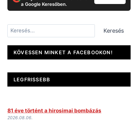
a Google Keresőben.
Keresés
Keresés
KÖVESSEN MINKET A FACEBOOKON!
LEGFRISSEBB
81 éve történt a hirosimai bombázás
2026.08.06.