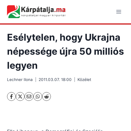
Skip
to
content
Esélytelen, hogy Ukrajna
népessége újra 50 milliós
legyen
Lechner Ilona
2011.03.07. 18:00
Közélet