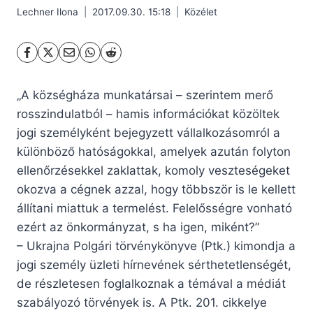
Lechner Ilona
2017.09.30. 15:18
Közélet
„A községháza munkatársai – szerintem merő
rosszindulatból – hamis információkat közöltek
jogi személyként bejegyzett vállalkozásomról a
különböző hatóságokkal, amelyek azután folyton
ellenőrzésekkel zaklattak, komoly veszteségeket
okozva a cégnek azzal, hogy többször is le kellett
állítani miattuk a termelést. Felelősségre vonható
ezért az önkormányzat, s ha igen, miként?”
– Ukrajna Polgári törvénykönyve (Ptk.) kimondja a
jogi személy üzleti hírnevének sérthetetlenségét,
de részletesen foglalkoznak a témával a médiát
szabályozó törvények is. A Ptk. 201. cikkelye