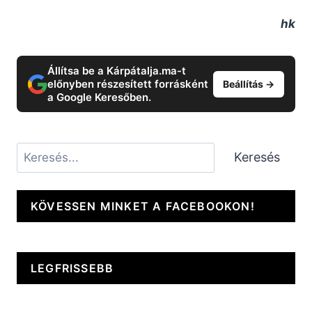
hk
Állítsa be a Kárpátalja.ma-t
előnyben részesített forrásként
Beállítás →
a Google Keresőben.
Keresés
Keresés
KÖVESSEN MINKET A FACEBOOKON!
LEGFRISSEBB