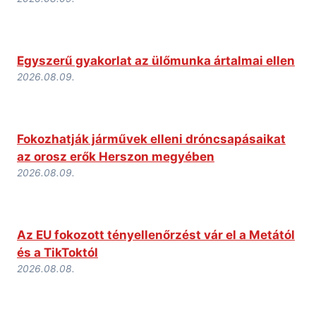
Egyszerű gyakorlat az ülőmunka ártalmai ellen
2026.08.09.
Fokozhatják járművek elleni dróncsapásaikat
az orosz erők Herszon megyében
2026.08.09.
Az EU fokozott tényellenőrzést vár el a Metától
és a TikToktól
2026.08.08.