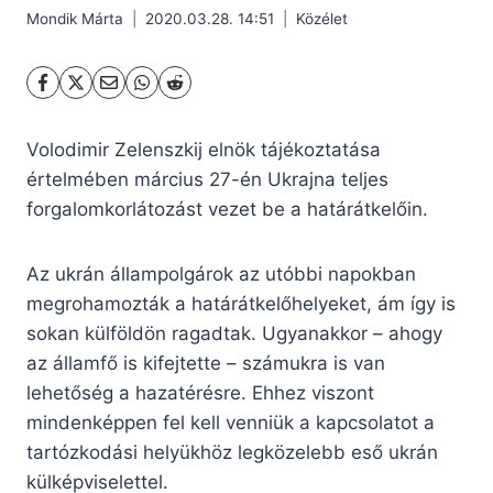
Mondik Márta
2020.03.28. 14:51
Közélet
Volodimir Zelenszkij elnök tájékoztatása
értelmében március 27-én Ukrajna teljes
forgalomkorlátozást vezet be a határátkelőin.
Az ukrán állampolgárok az utóbbi napokban
megrohamozták a határátkelőhelyeket, ám így is
sokan külföldön ragadtak. Ugyanakkor – ahogy
az államfő is kifejtette – számukra is van
lehetőség a hazatérésre. Ehhez viszont
mindenképpen fel kell venniük a kapcsolatot a
tartózkodási helyükhöz legközelebb eső ukrán
külképviselettel.