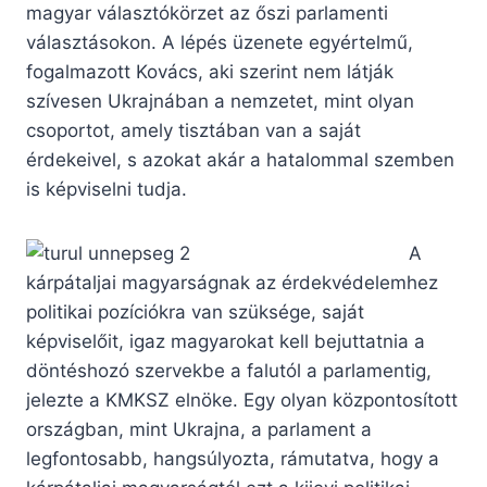
magyar választókörzet az őszi parlamenti
választásokon. A lépés üzenete egyértelmű,
fogalmazott Kovács, aki szerint nem látják
szívesen Ukrajnában a nemzetet, mint olyan
csoportot, amely tisztában van a saját
érdekeivel, s azokat akár a hatalommal szemben
is képviselni tudja.
A
kárpátaljai magyarságnak az érdekvédelemhez
politikai pozíciókra van szüksége, saját
képviselőit, igaz magyarokat kell bejuttatnia a
döntéshozó szervekbe a falutól a parlamentig,
jelezte a KMKSZ elnöke. Egy olyan központosított
országban, mint Ukrajna, a parlament a
legfontosabb, hangsúlyozta, rámutatva, hogy a