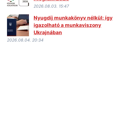
2026.08.03. 15:47
Nyugdíj munkakönyv nélkül: így
igazolható a munkaviszony
Ukrajnában
2026.08.04. 20:34