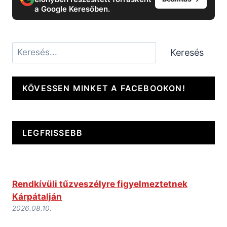
a Google Keresőben.
Keresés
Keresés
KÖVESSEN MINKET A FACEBOOKON!
LEGFRISSEBB
Rendkívüli tűzveszélyre figyelmeztetnek
Kárpátalján
2026.08.10.