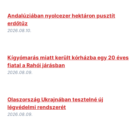
Andalúziában nyolcezer hektáron pusztít
erdőtűz
2026.08.10.
Kígyómarás miatt került kórházba egy 20 éves
fiatal a Rahói járásban
2026.08.09.
Olaszország Ukrajnában tesztelné új
légvédelmi rendszerét
2026.08.09.