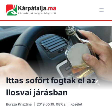
Skip
to
content
Ittas sofőrt fogtak el az
Ilosvai járásban
Bursza Krisztina
2019.05.19. 08:02
Közélet