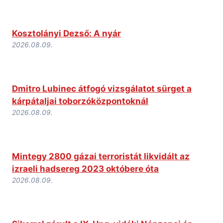
Kosztolányi Dezső: A nyár
2026.08.09.
Dmitro Lubinec átfogó vizsgálatot sürget a
kárpátaljai toborzóközpontoknál
2026.08.09.
Mintegy 2800 gázai terroristát likvidált az
izraeli hadsereg 2023 októbere óta
2026.08.09.