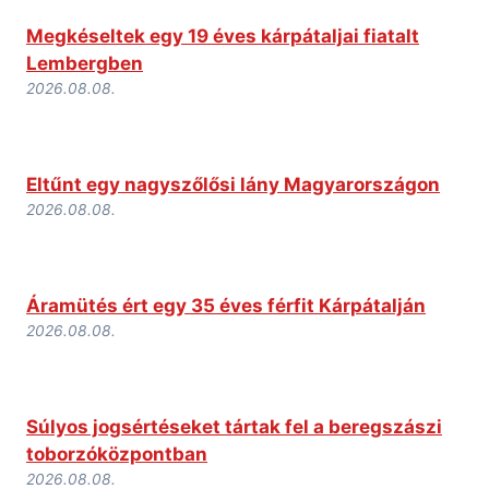
Megkéseltek egy 19 éves kárpátaljai fiatalt
Lembergben
2026.08.08.
Eltűnt egy nagyszőlősi lány Magyarországon
2026.08.08.
Áramütés ért egy 35 éves férfit Kárpátalján
2026.08.08.
Súlyos jogsértéseket tártak fel a beregszászi
toborzóközpontban
2026.08.08.