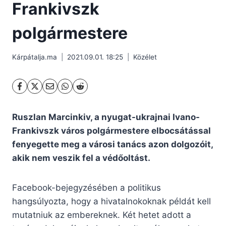
Frankivszk
polgármestere
Kárpátalja.ma
2021.09.01. 18:25
Közélet
Ruszlan Marcinkiv, a nyugat-ukrajnai Ivano-
Frankivszk város polgármestere elbocsátással
fenyegette meg a városi tanács azon dolgozóit,
akik nem veszik fel a védőoltást.
Facebook-bejegyzésében a politikus
hangsúlyozta, hogy a hivatalnokoknak példát kell
mutatniuk az embereknek. Két hetet adott a