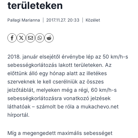
területeken
Pallagi Marianna
2017.11.27. 20:33
Közélet
2018. január elsejétől érvénybe lép az 50 km/h-s
sebességkorlátozás lakott területeken. Az
előttünk álló egy hónap alatt az illetékes
szerveknek le kell cserélniük az összes
jelzőtáblát, melyeken még a régi, 60 km/h-s
sebességkorlátozásra vonatkozó jelzések
láthatóak – számolt be róla a mukachevo.net
hírportál.
Míg a megengedett maximális sebességet