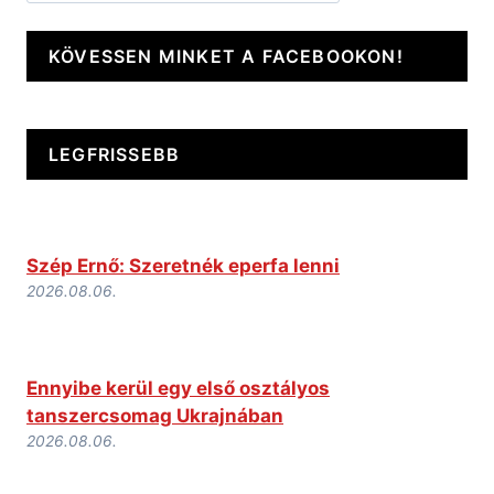
KÖVESSEN MINKET A FACEBOOKON!
LEGFRISSEBB
Szép Ernő: Szeretnék eperfa lenni
2026.08.06.
Ennyibe kerül egy első osztályos
tanszercsomag Ukrajnában
2026.08.06.