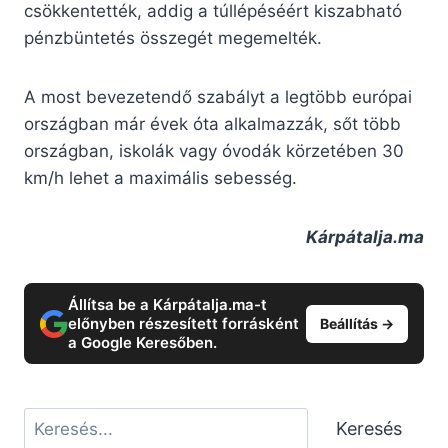
csökkentették, addig a túllépéséért kiszabható
pénzbüntetés összegét megemelték.
A most bevezetendő szabályt a legtöbb európai
országban már évek óta alkalmazzák, sőt több
országban, iskolák vagy óvodák körzetében 30
km/h lehet a maximális sebesség.
Kárpátalja.ma
Állítsa be a Kárpátalja.ma-t
előnyben részesített forrásként
Beállítás →
a Google Keresőben.
Keresés
Keresés