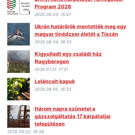
Program 2026
2026.08.03. 15:47
Ukrán határőrök mentették meg egy
magyar tinédzser életét a Tiszán
2026.08.04. 18:32
Kigyulladt egy családi ház
Nagyberegen
2026.07.31. 17:51
Leláncolt kapuk
2026.08.05. 18:33
Három napra szünetel a
gázszolgáltatás 17 kárpátaljai
településen
2026.08.02. 19:38