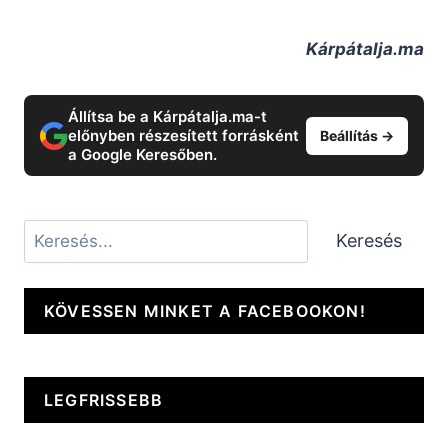
Kárpátalja.ma
Állítsa be a Kárpátalja.ma-t
előnyben részesített forrásként
Beállítás →
a Google Keresőben.
Keresés
Keresés
KÖVESSEN MINKET A FACEBOOKON!
LEGFRISSEBB