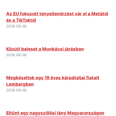
Az EU fokozott tényellenőrzést vár el a Metától
és a TikToktól
2026.08.08.
Közúti baleset a Munkácsi járásban
2026.08.08.
Megkéseltek egy 19 éves kárpátaljai fiatalt
Lembergben
2026.08.08.
Eltűnt egy nagyszőlősi lány Magyarországon