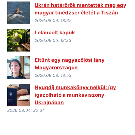
Ukrán határőrök mentették meg egy
magyar tinédzser életét a Tiszán
2026.08.04. 18:32
Leláncolt kapuk
2026.08.05. 18:33
Eltűnt egy nagyszőlősi lány
Magyarországon
2026.08.08. 18:53
Nyugdíj munkakönyv nélkül: így
igazolható a munkaviszony
Ukrajnában
2026.08.04. 20:34