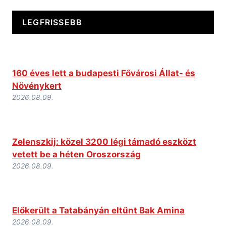
LEGFRISSEBB
160 éves lett a budapesti Fővárosi Állat- és
Növénykert
2026.08.09.
Zelenszkij: közel 3200 légi támadó eszközt
vetett be a héten Oroszország
2026.08.09.
Előkerült a Tatabányán eltűnt Bak Amina
2026.08.09.