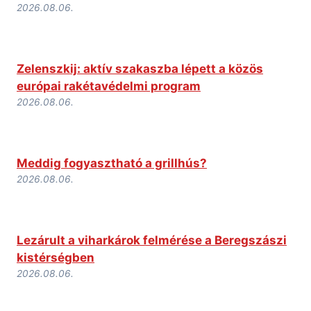
2026.08.06.
Zelenszkij: aktív szakaszba lépett a közös
európai rakétavédelmi program
2026.08.06.
Meddig fogyasztható a grillhús?
2026.08.06.
Lezárult a viharkárok felmérése a Beregszászi
kistérségben
2026.08.06.