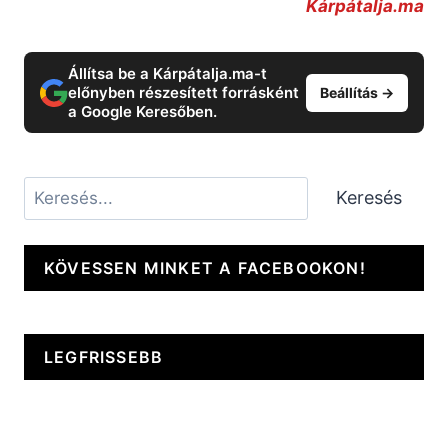
Kárpátalja.ma
Állítsa be a Kárpátalja.ma-t
előnyben részesített forrásként
Beállítás →
a Google Keresőben.
Keresés
Keresés
KÖVESSEN MINKET A FACEBOOKON!
LEGFRISSEBB