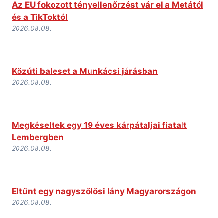
Az EU fokozott tényellenőrzést vár el a Metától
és a TikToktól
2026.08.08.
Közúti baleset a Munkácsi járásban
2026.08.08.
Megkéseltek egy 19 éves kárpátaljai fiatalt
Lembergben
2026.08.08.
Eltűnt egy nagyszőlősi lány Magyarországon
2026.08.08.