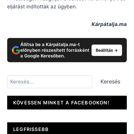
eljárást indítottak az ügyben.
Kárpátalja.ma
Állítsa be a Kárpátalja.ma-t
előnyben részesített forrásként
Beállítás →
a Google Keresőben.
Keresés
Keresés
KÖVESSEN MINKET A FACEBOOKON!
LEGFRISSEBB