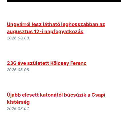
Ungvárról lesz látható leghosszabban az
augusztus 12-i napfogyatkozás
2026.08.08.
236 éve született Kölcsey Ferenc
2026.08.08.
Újabb elesett katonától búcsúzik a Csapi
kistérség
2026.08.07.