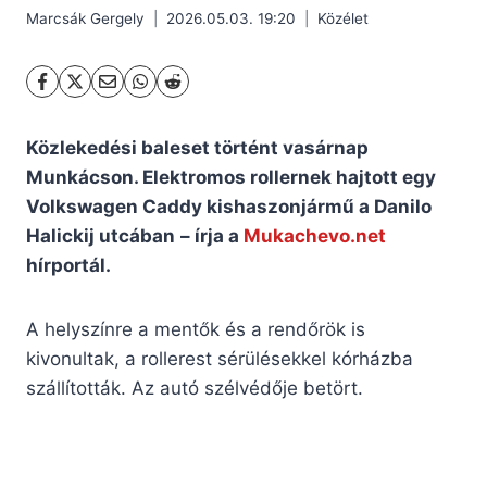
Marcsák Gergely
2026.05.03. 19:20
Közélet
Közlekedési baleset történt vasárnap
Munkácson. Elektromos rollernek hajtott egy
Volkswagen Caddy kishaszonjármű a Danilo
Halickij utcában
– írja a
Mukachevo.net
hírportál.
A helyszínre a mentők és a rendőrök is
kivonultak, a rollerest sérülésekkel kórházba
szállították. Az autó szélvédője betört.