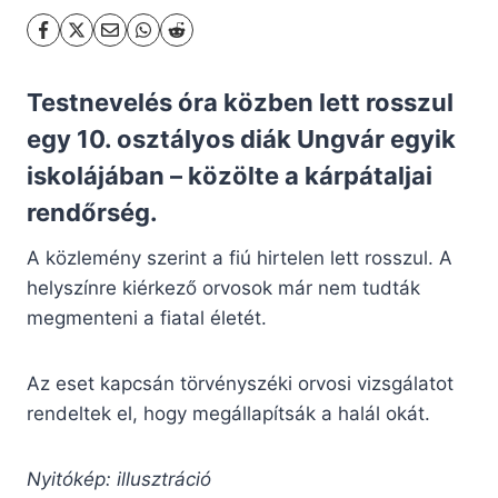
Testnevelés óra közben lett rosszul
egy 10. osztályos diák Ungvár egyik
iskolájában – közölte a
kárpátaljai
rendőrség
.
A közlemény szerint a fiú hirtelen lett rosszul. A
helyszínre kiérkező orvosok már nem tudták
megmenteni a fiatal életét.
Az eset kapcsán törvényszéki orvosi vizsgálatot
rendeltek el, hogy megállapítsák a halál okát.
Nyitókép: illusztráció