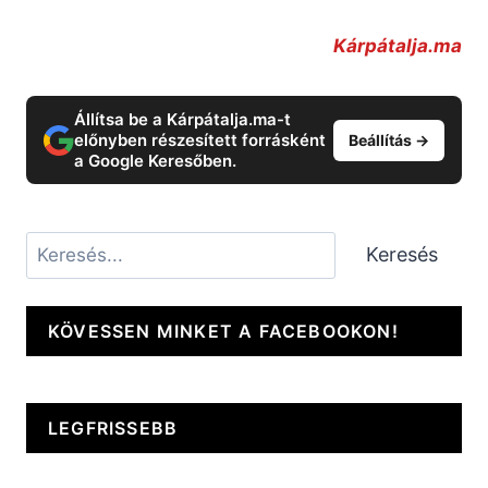
Kárpátalja.ma
Állítsa be a Kárpátalja.ma-t
előnyben részesített forrásként
Beállítás →
a Google Keresőben.
Keresés
Keresés
KÖVESSEN MINKET A FACEBOOKON!
LEGFRISSEBB