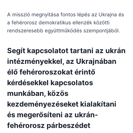
A misszió megnyitása fontos lépés az Ukrajna és
a fehérorosz demokratikus ellenzék közötti
rendszeresebb együttműködés szempontjából.
Segít kapcsolatot tartani az ukrán
intézményekkel, az Ukrajnában
élő fehéroroszokat érintő
kérdésekkel kapcsolatos
munkában, közös
kezdeményezéseket kialakítani
és megerősíteni az ukrán-
fehérorosz párbeszédet