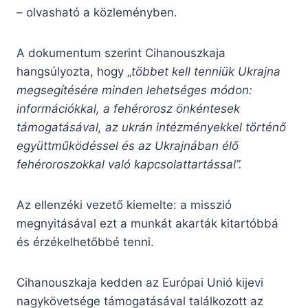
– olvasható a közleményben.
A dokumentum szerint Cihanouszkaja
hangsúlyozta, hogy „
többet kell tenniük Ukrajna
megsegítésére minden lehetséges módon:
információkkal, a fehérorosz önkéntesek
támogatásával, az ukrán intézményekkel történő
együttműködéssel és az Ukrajnában élő
fehéroroszokkal való kapcsolattartással”.
Az ellenzéki vezető kiemelte: a misszió
megnyitásával ezt a munkát akarták kitartóbbá
és érzékelhetőbbé tenni.
Cihanouszkaja kedden az Európai Unió kijevi
nagykövetsége támogatásával találkozott az