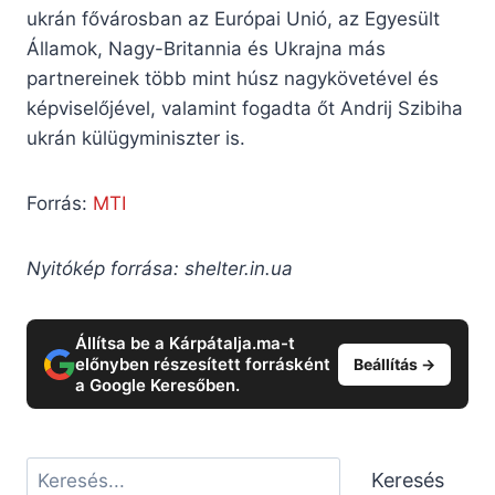
ukrán fővárosban az Európai Unió, az Egyesült
Államok, Nagy-Britannia és Ukrajna más
partnereinek több mint húsz nagykövetével és
képviselőjével, valamint fogadta őt Andrij Szibiha
ukrán külügyminiszter is.
Forrás:
MTI
Nyitókép forrása: shelter.in.ua
Állítsa be a Kárpátalja.ma-t
előnyben részesített forrásként
Beállítás →
a Google Keresőben.
Keresés
Keresés