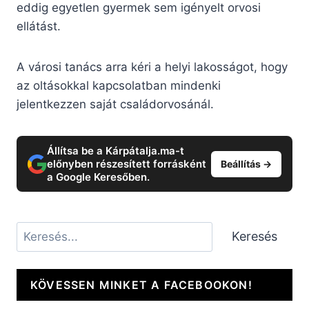
eddig egyetlen gyermek sem igényelt orvosi
ellátást.
A városi tanács arra kéri a helyi lakosságot, hogy
az oltásokkal kapcsolatban mindenki
jelentkezzen saját családorvosánál.
Állítsa be a Kárpátalja.ma-t
előnyben részesített forrásként
Beállítás →
a Google Keresőben.
Keresés
Keresés
KÖVESSEN MINKET A FACEBOOKON!