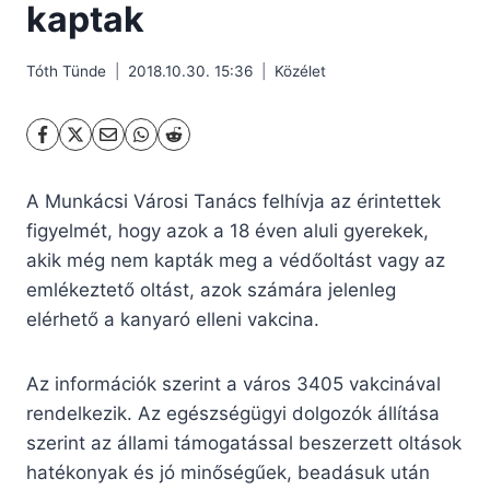
kaptak
Tóth Tünde
2018.10.30. 15:36
Közélet
A Munkácsi Városi Tanács felhívja az érintettek
figyelmét, hogy azok a 18 éven aluli gyerekek,
akik még nem kapták meg a védőoltást vagy az
emlékeztető oltást, azok számára jelenleg
elérhető a kanyaró elleni vakcina.
Az információk szerint a város 3405 vakcinával
rendelkezik. Az egészségügyi dolgozók állítása
szerint az állami támogatással beszerzett oltások
hatékonyak és jó minőségűek, beadásuk után