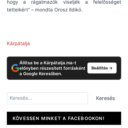
hogy a rágalmazók viseljék a felelősséget
tetteikért” – mondta Orosz Ildikó.
Kárpátalja
Állítsa be a Kárpátalja.ma-t
előnyben részesített forrásként
Beállítás →
a Google Keresőben.
Keresés
Keresés
KÖVESSEN MINKET A FACEBOOKON!