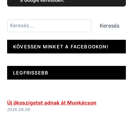
a Google Keresőben.
Keresés
Keresés
KÖVESSEN MINKET A FACEBOOKON!
LEGFRISSEBB
Új ökoszigetet adnak át Munkácson
2026.08.06.