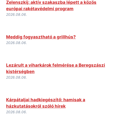
Zelenszkij: aktív szakaszba lépett a közös
európai rakétavédelmi program
2026.08.06.
Meddig fogyasztható a grillhús?
2026.08.06.
Lezárult a viharkárok felmérése a Beregszászi
kistérségben
2026.08.06.
Kárpátaljai hadkiegészítő: hamisak a
házkutatásokról szóló hírek
2026.08.06.