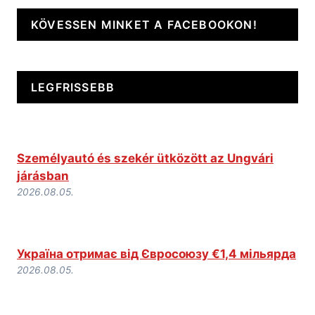
KÖVESSEN MINKET A FACEBOOKON!
LEGFRISSEBB
Személyautó és szekér ütközött az Ungvári
járásban
2026.08.05.
Україна отримає від Євросоюзу €1,4 мільярда
2026.08.05.