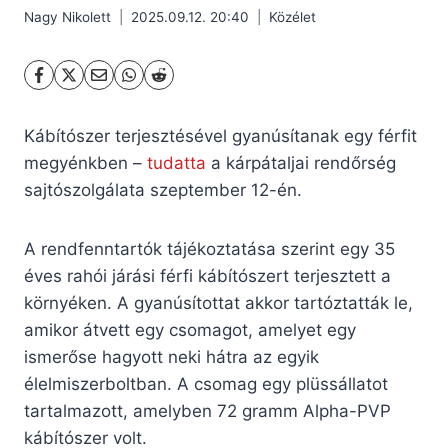
Nagy Nikolett
2025.09.12. 20:40
Közélet
Kábítószer terjesztésével gyanúsítanak egy férfit
megyénkben –
tudatta
a kárpátaljai rendőrség
sajtószolgálata szeptember 12-én.
A rendfenntartók tájékoztatása szerint egy 35
éves rahói járási férfi kábítószert terjesztett a
környéken. A gyanúsítottat akkor tartóztatták le,
amikor átvett egy csomagot, amelyet egy
ismerőse hagyott neki hátra az egyik
élelmiszerboltban. A csomag egy plüssállatot
tartalmazott, amelyben 72 gramm Alpha-PVP
kábítószer volt.