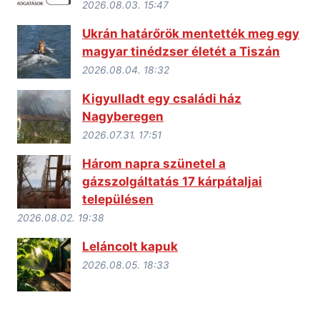
2026.08.03. 15:47
Ukrán határőrök mentették meg egy
magyar tinédzser életét a Tiszán
2026.08.04. 18:32
Kigyulladt egy családi ház
Nagyberegen
2026.07.31. 17:51
Három napra szünetel a
gázszolgáltatás 17 kárpátaljai
településen
2026.08.02. 19:38
Leláncolt kapuk
2026.08.05. 18:33