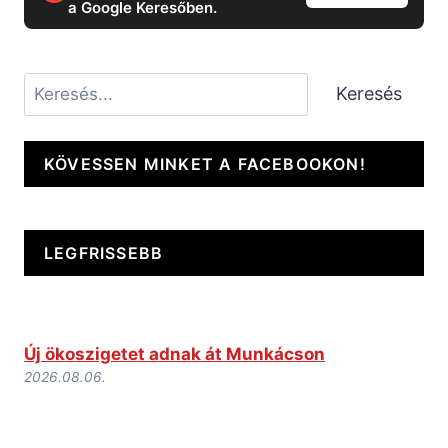
a Google Keresőben.
Keresés
Keresés
KÖVESSEN MINKET A FACEBOOKON!
LEGFRISSEBB
Új ökoszigetet adnak át Munkácson
2026.08.06.