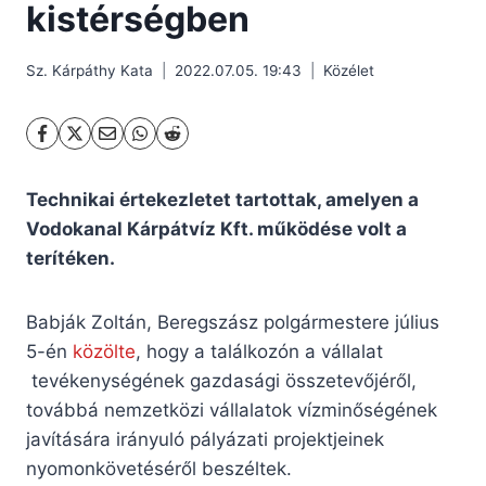
kistérségben
Sz. Kárpáthy Kata
2022.07.05. 19:43
Közélet
Technikai értekezletet tartottak, amelyen a
Vodokanal Kárpátvíz Kft. működése volt a
terítéken.
Babják Zoltán, Beregszász polgármestere július
5-én
közölte
, hogy a találkozón a vállalat
tevékenységének gazdasági összetevőjéről,
továbbá nemzetközi vállalatok vízminőségének
javítására irányuló pályázati projektjeinek
nyomonkövetéséről beszéltek.