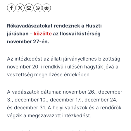
Rókavadászatokat rendeznek a Huszti
járásban –
közölte
az Ilosvai kistérség
november 27-én.
Az intézkedést az állati járványellenes bizottság
november 20-i rendkívüli ülésén hagyták jóvá a
veszettség megelőzése érdekében.
A vadászatok dátumai: november 26., december
3., december 10., december 17., december 24.
és december 31. A helyi vadászok és a rendőrök
végzik a megszavazott intézkedést.