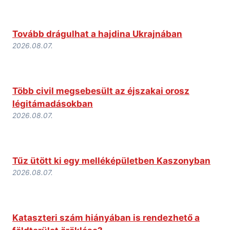
Tovább drágulhat a hajdina Ukrajnában
2026.08.07.
Több civil megsebesült az éjszakai orosz
légitámadásokban
2026.08.07.
Tűz ütött ki egy melléképületben Kaszonyban
2026.08.07.
Kataszteri szám hiányában is rendezhető a