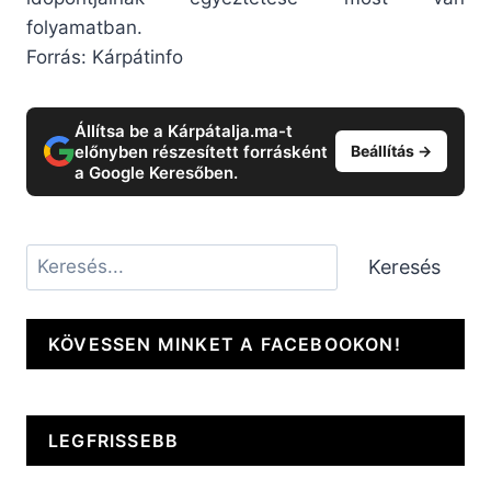
folyamatban.
Forrás: Kárpátinfo
Állítsa be a Kárpátalja.ma-t
előnyben részesített forrásként
Beállítás →
a Google Keresőben.
Keresés
Keresés
KÖVESSEN MINKET A FACEBOOKON!
LEGFRISSEBB