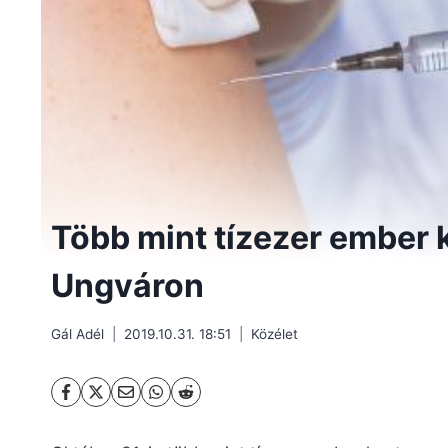
Több mint tízezer ember ka
Ungváron
Gál Adél
2019.10.31. 18:51
Közélet