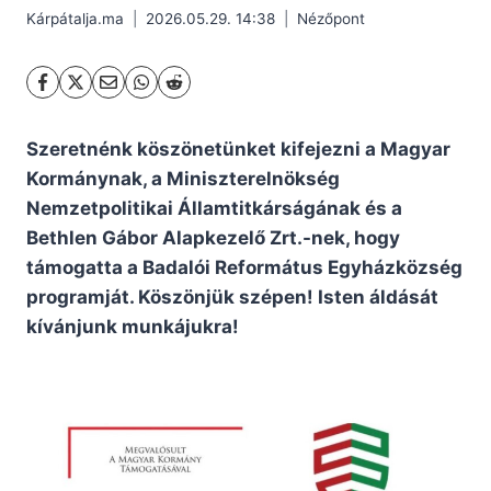
Kárpátalja.ma
2026.05.29. 14:38
Nézőpont
Szeretnénk köszönetünket kifejezni a Magyar
Kormánynak, a Miniszterelnökség
Nemzetpolitikai Államtitkárságának és a
Bethlen Gábor Alapkezelő Zrt.-nek, hogy
támogatta a Badalói Református Egyházközség
programját. Köszönjük szépen! Isten áldását
kívánjunk munkájukra!