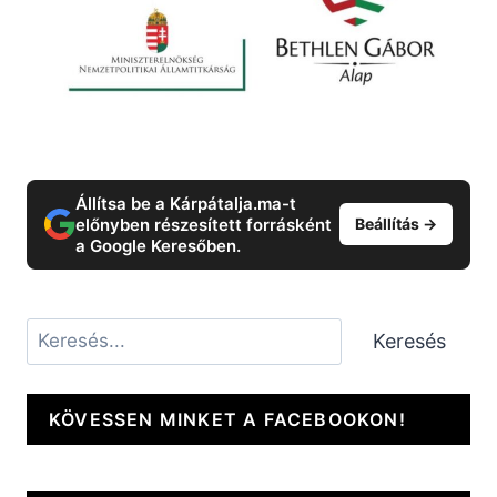
Állítsa be a Kárpátalja.ma-t
előnyben részesített forrásként
Beállítás →
a Google Keresőben.
Keresés
Keresés
KÖVESSEN MINKET A FACEBOOKON!