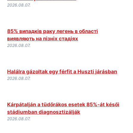
2026.08.07.
85% випадків раку легень в області
виявляють на пізніх стадіях
2026.08.07.
Halálra gázoltak egy férfit a Huszti járásban
2026.08.07.
Kárpátalján a tüdőrákos esetek 85%-át késői
stádiumban diagnosztizálják
2026.08.07.